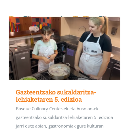
Gazteentzako sukaldaritza-
lehiaketaren 5. edizioa
Basque Culinary Center-ek eta Ausolan-ek
gazteentzako sukaldaritza-lehiaketaren 5. edizioa
jarri dute abian, gastronomiak gure kulturan