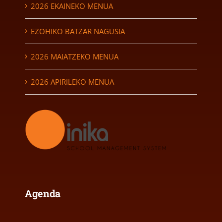
2026 EKAINEKO MENUA
EZOHIKO BATZAR NAGUSIA
2026 MAIATZEKO MENUA
2026 APIRILEKO MENUA
Agenda