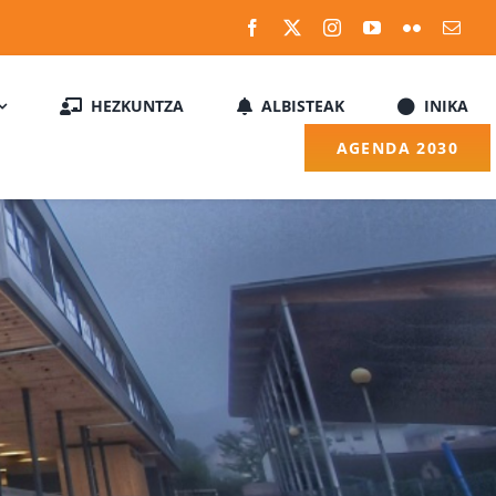
HEZKUNTZA
ALBISTEAK
INIKA
AGENDA 2030