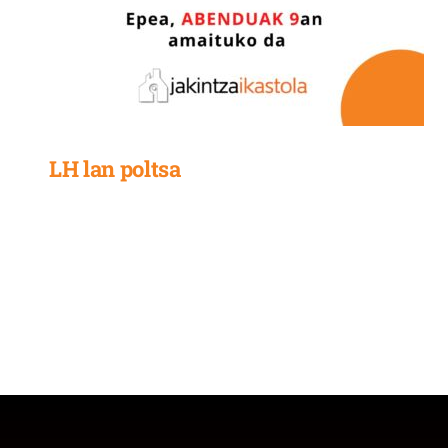
LH lan poltsa