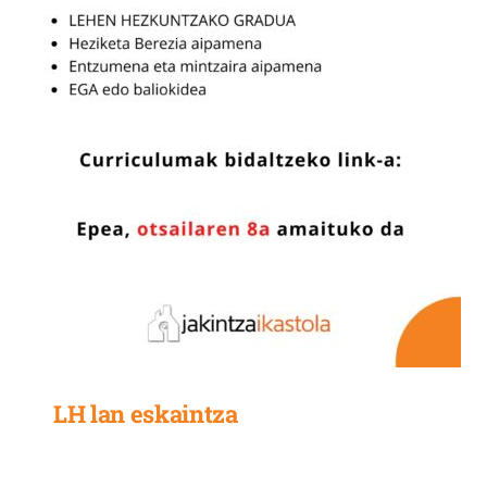
LH lan eskaintza