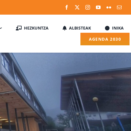
HEZKUNTZA
ALBISTEAK
INIKA
AGENDA 2030