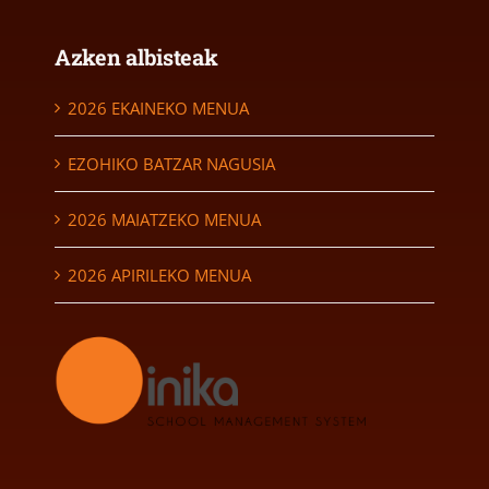
Azken albisteak
2026 EKAINEKO MENUA
EZOHIKO BATZAR NAGUSIA
2026 MAIATZEKO MENUA
2026 APIRILEKO MENUA