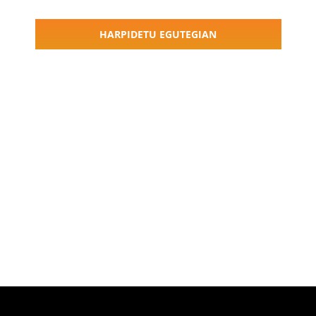
Navigati
HARPIDETU EGUTEGIAN