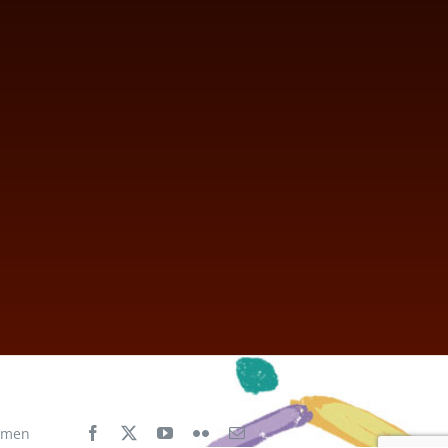
aimen