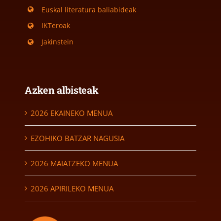
Euskal literatura baliabideak
IKTeroak
Jakinstein
Azken albisteak
2026 EKAINEKO MENUA
EZOHIKO BATZAR NAGUSIA
2026 MAIATZEKO MENUA
2026 APIRILEKO MENUA