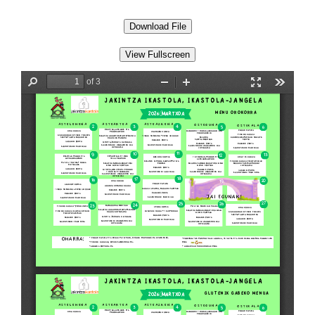
Download File
View Fullscreen