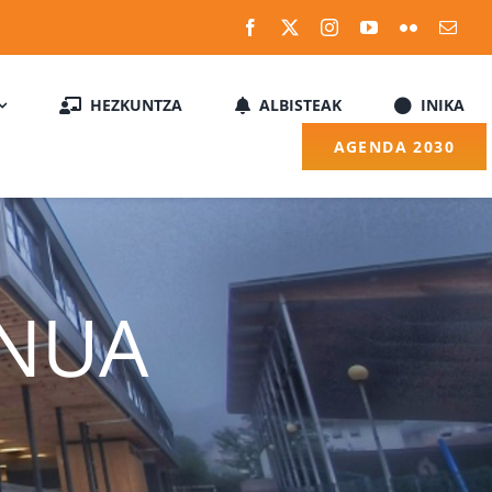
HEZKUNTZA
ALBISTEAK
INIKA
AGENDA 2030
ENUA