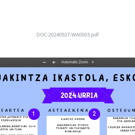
DOC-20240927-WA0003.pdf