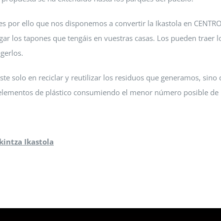
 y es por ello que nos disponemos a convertir la Ikastola en C
r los tapones que tengáis en vuestras casas. Los pueden traer l
gerlos.
ste solo en reciclar y reutilizar los residuos que generamos, sin
elementos de plástico consumiendo el menor número posible de 
intza Ikastola