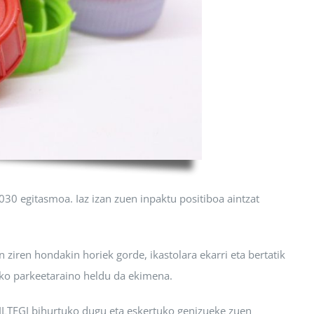
030 egitasmoa. Iaz izan zuen inpaktu positiboa aintzat
ren hondakin horiek gorde, ikastolara ekarri eta bertatik
riko parkeetaraino heldu da ekimena.
BILTEGI bihurtuko dugu eta eskertuko genizueke zuen