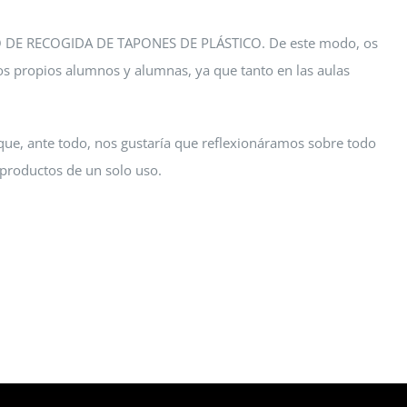
ENTRO DE RECOGIDA DE TAPONES DE PLÁSTICO. De este modo, os
os propios alumnos y alumnas, ya que tanto en las aulas
o que, ante todo, nos gustaría que reflexionáramos sobre todo
productos de un solo uso.