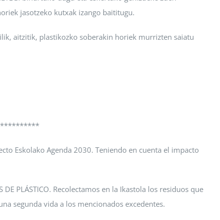
oriek jasotzeko kutxak izango baititugu.
ik, aitzitik, plastikozko soberakin horiek murrizten saiatu
**********
royecto Eskolako Agenda 2030. Teniendo en cuenta el impacto
 DE PLÁSTICO. Recolectamos en la Ikastola los residuos que
r una segunda vida a los mencionados excedentes.