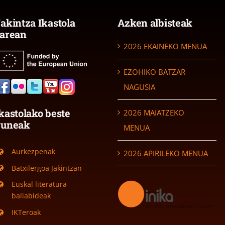
akintza Ikastola
Azken albisteak
arean
2026 EKAINEKO MENUA
EZOHIKO BATZAR
NAGUSIA
kastolako beste
2026 MAIATZEKO
guneak
MENUA
Aurkezpenak
2026 APIRILEKO MENUA
Batxilergoa Jakintzan
Euskal literatura
baliabideak
IKTeroak