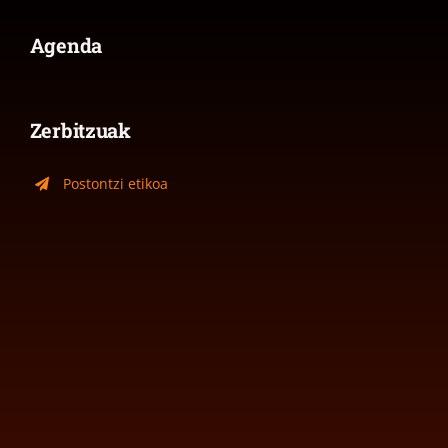
Agenda
Zerbitzuak
Postontzi etikoa