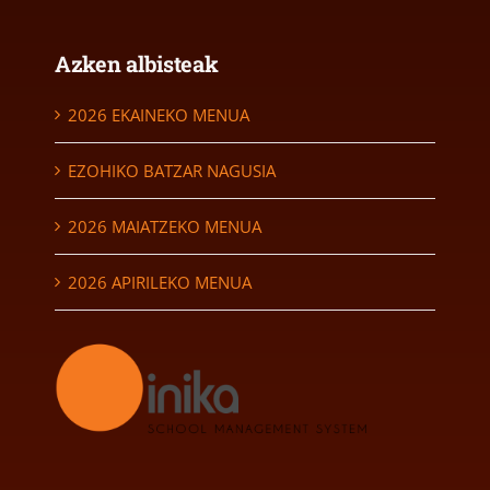
Azken albisteak
2026 EKAINEKO MENUA
EZOHIKO BATZAR NAGUSIA
2026 MAIATZEKO MENUA
2026 APIRILEKO MENUA