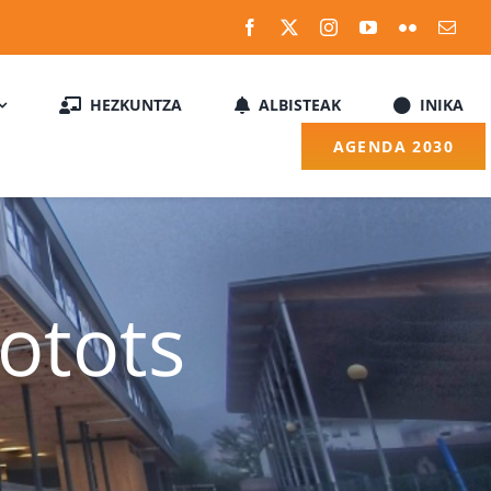
HEZKUNTZA
ALBISTEAK
INIKA
AGENDA 2030
otots