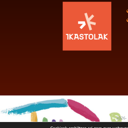
2026-
baten