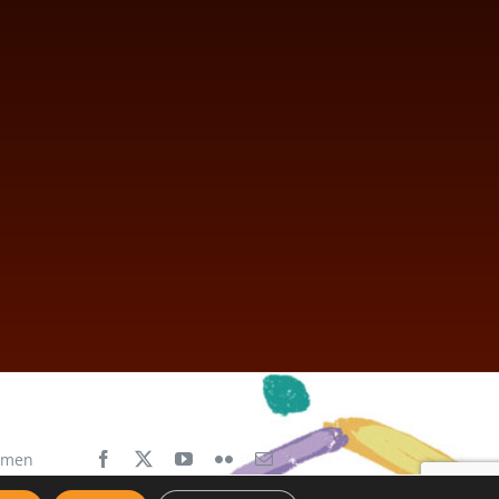
aimen