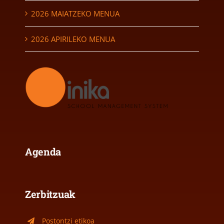
2026 MAIATZEKO MENUA
2026 APIRILEKO MENUA
Agenda
Zerbitzuak
Postontzi etikoa