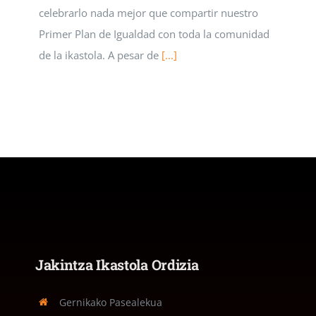
celebrarlo nada mejor que compartir nuestro
Primer Plan de Igualdad con toda la comunidad
de la ikastola. A pesar de
[...]
Jakintza Ikastola Ordizia
Gernikako Pasealekua