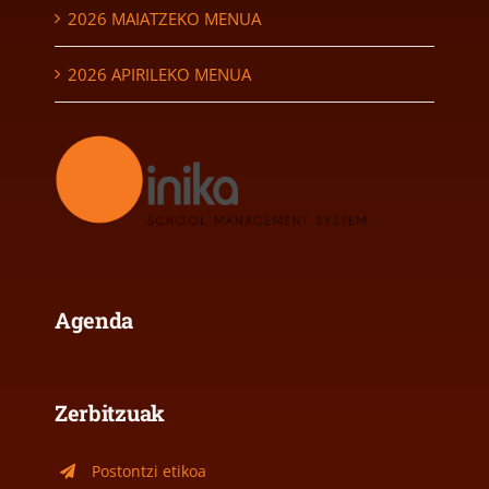
2026 MAIATZEKO MENUA
2026 APIRILEKO MENUA
Agenda
Zerbitzuak
Postontzi etikoa