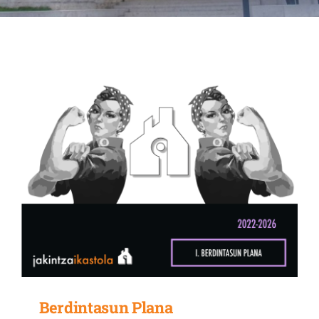
Albisteak
INIKA
AGENDA 2030
Berdintasun Plana