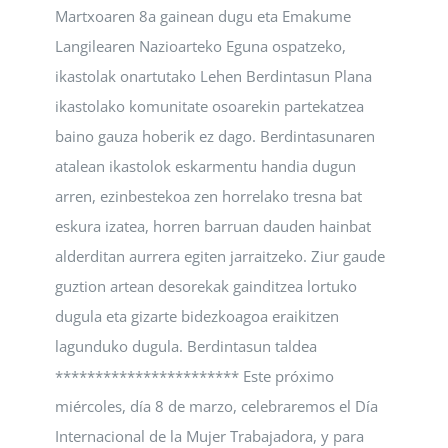
Martxoaren 8a gainean dugu eta Emakume
Langilearen Nazioarteko Eguna ospatzeko,
ikastolak onartutako Lehen Berdintasun Plana
ikastolako komunitate osoarekin partekatzea
baino gauza hoberik ez dago. Berdintasunaren
atalean ikastolok eskarmentu handia dugun
arren, ezinbestekoa zen horrelako tresna bat
eskura izatea, horren barruan dauden hainbat
alderditan aurrera egiten jarraitzeko. Ziur gaude
guztion artean desorekak gainditzea lortuko
dugula eta gizarte bidezkoagoa eraikitzen
lagunduko dugula. Berdintasun taldea
*********************** Este próximo
miércoles, día 8 de marzo, celebraremos el Día
Internacional de la Mujer Trabajadora, y para