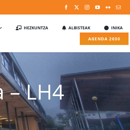
HEZKUNTZA
ALBISTEAK
INIKA
AGENDA 2030
a – LH4