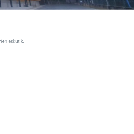
ien eskutik.