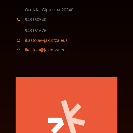
Ordizia, Gipuzkoa
20240
943160540
943161676
ikastola@jakintza.eus
ikastola@jakintza.eus