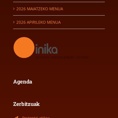
2026 MAIATZEKO MENUA
2026 APIRILEKO MENUA
Agenda
Zerbitzuak
Postontzi etikoa