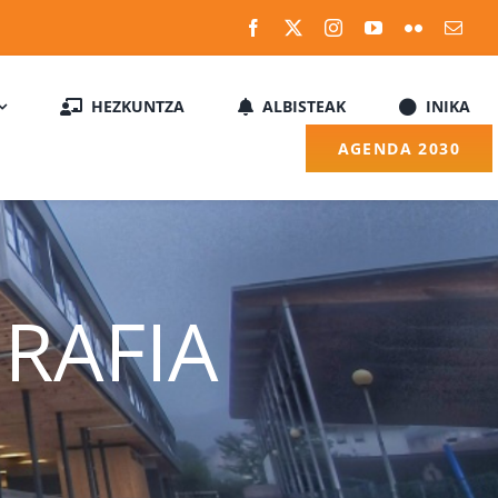
HEZKUNTZA
ALBISTEAK
INIKA
AGENDA 2030
RAFIA