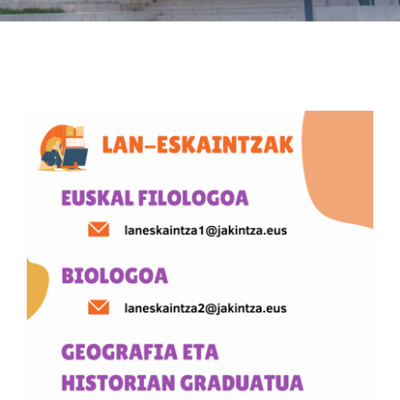
Albisteak
INIKA
AGENDA 2030