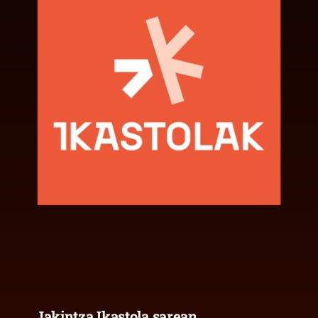
Jakintza Ikastola sarean