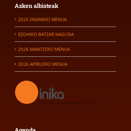
Azken albisteak
2026 EKAINEKO MENUA
EZOHIKO BATZAR NAGUSIA
2026 MAIATZEKO MENUA
2026 APIRILEKO MENUA
Agenda