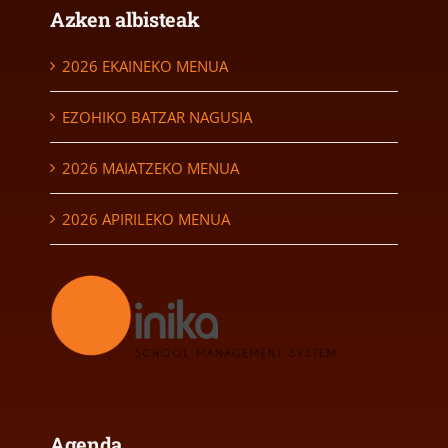
Azken albisteak
2026 EKAINEKO MENUA
EZOHIKO BATZAR NAGUSIA
2026 MAIATZEKO MENUA
2026 APIRILEKO MENUA
Agenda