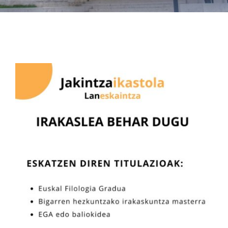
Albisteak
INIKA
AGENDA 2030