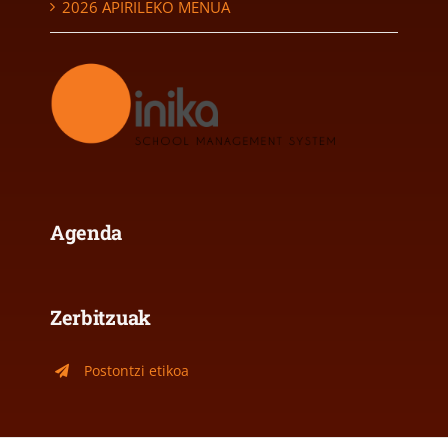
2026 APIRILEKO MENUA
Agenda
Zerbitzuak
Postontzi etikoa