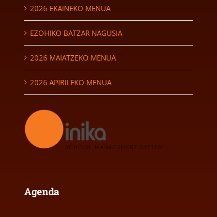
2026 EKAINEKO MENUA
EZOHIKO BATZAR NAGUSIA
2026 MAIATZEKO MENUA
2026 APIRILEKO MENUA
Agenda