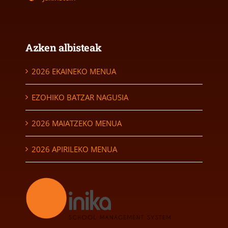
Azken albisteak
2026 EKAINEKO MENUA
EZOHIKO BATZAR NAGUSIA
2026 MAIATZEKO MENUA
2026 APIRILEKO MENUA