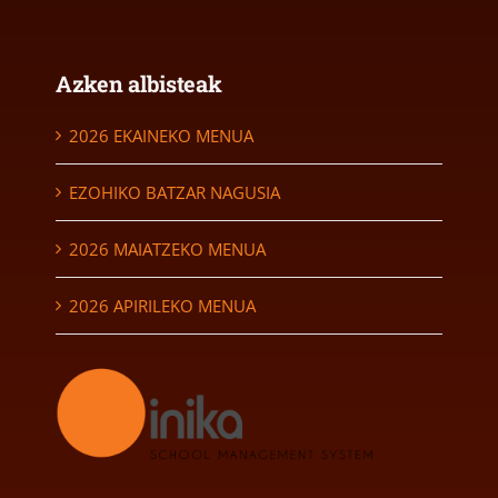
Azken albisteak
2026 EKAINEKO MENUA
EZOHIKO BATZAR NAGUSIA
2026 MAIATZEKO MENUA
2026 APIRILEKO MENUA