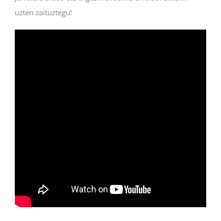
uzten zaituztegu!