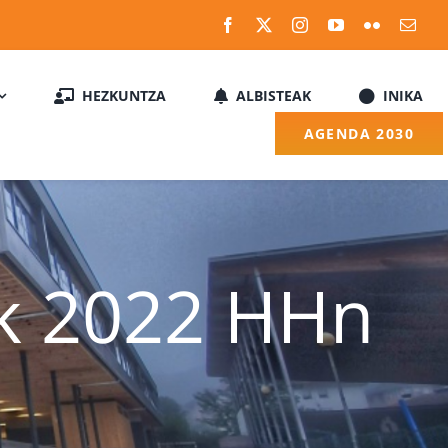
HEZKUNTZA
ALBISTEAK
INIKA
AGENDA 2030
ak 2022 HHn