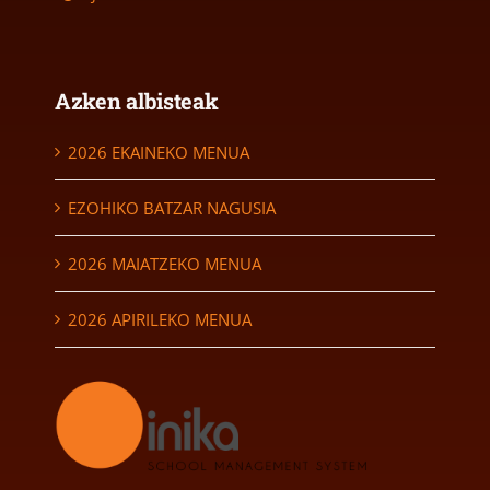
Azken albisteak
2026 EKAINEKO MENUA
EZOHIKO BATZAR NAGUSIA
2026 MAIATZEKO MENUA
2026 APIRILEKO MENUA