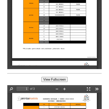
View Fullscreen