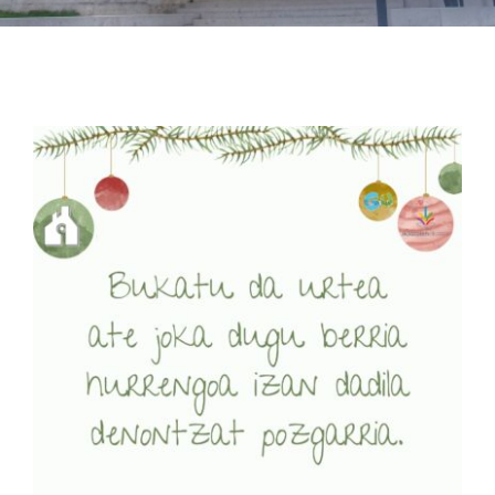
Albisteak
INIKA
AGENDA 2030