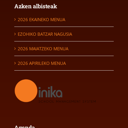
Azken albisteak
2026 EKAINEKO MENUA
EZOHIKO BATZAR NAGUSIA
2026 MAIATZEKO MENUA
2026 APIRILEKO MENUA
Agenda