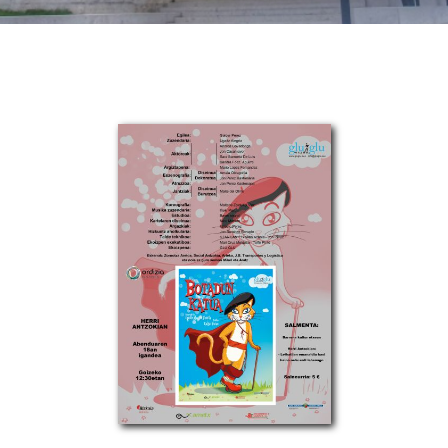
Albisteak
INIKA
AGENDA 2030