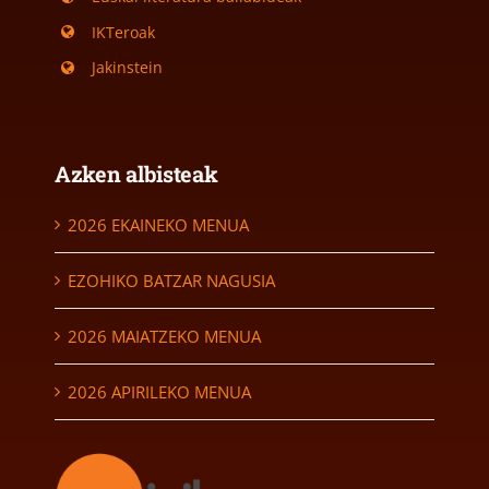
IKTeroak
Jakinstein
Azken albisteak
2026 EKAINEKO MENUA
EZOHIKO BATZAR NAGUSIA
2026 MAIATZEKO MENUA
2026 APIRILEKO MENUA