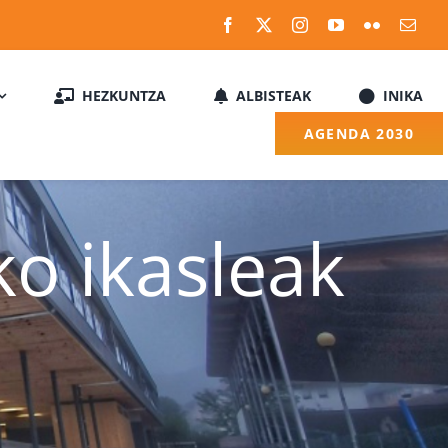
HEZKUNTZA
ALBISTEAK
INIKA
AGENDA 2030
o ikasleak