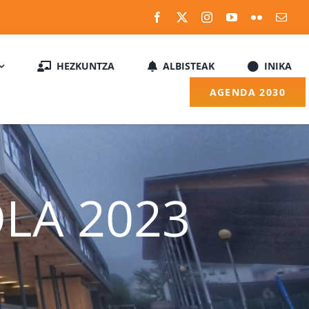
HEZKUNTZA
ALBISTEAK
INIKA
AGENDA 2030
LA 2023