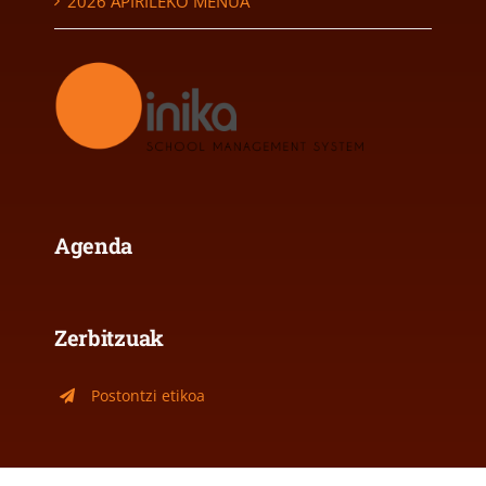
2026 APIRILEKO MENUA
Agenda
Zerbitzuak
Postontzi etikoa