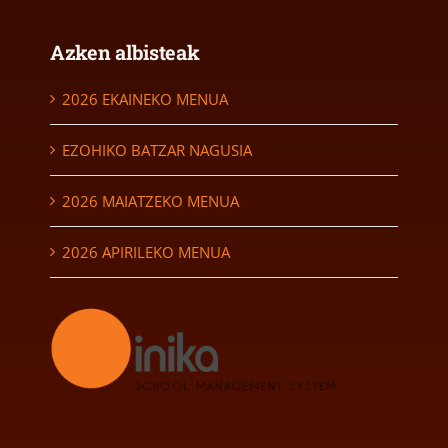
Azken albisteak
2026 EKAINEKO MENUA
EZOHIKO BATZAR NAGUSIA
2026 MAIATZEKO MENUA
2026 APIRILEKO MENUA