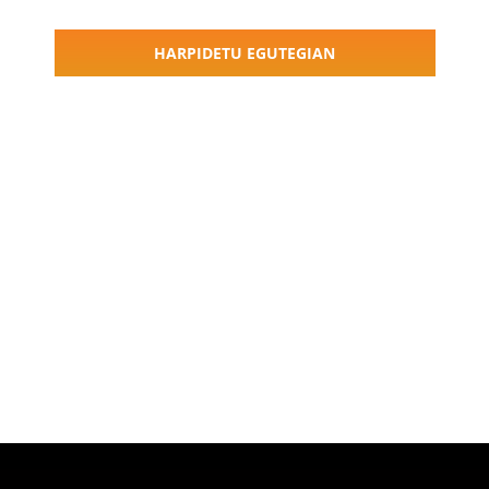
Navigati
HARPIDETU EGUTEGIAN