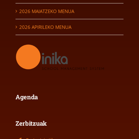
2026 MAIATZEKO MENUA
2026 APIRILEKO MENUA
Agenda
Zerbitzuak