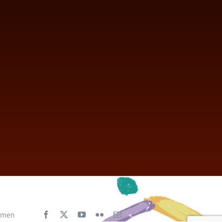
aimen