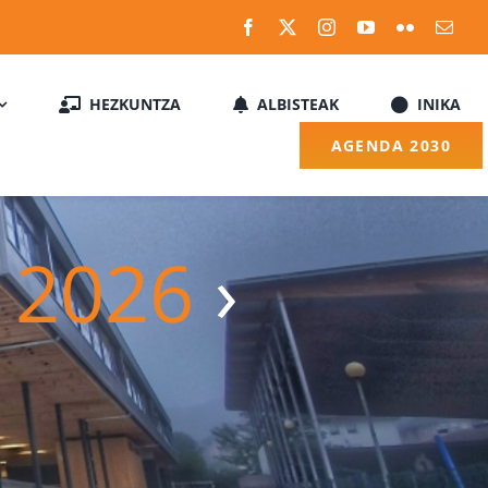
HEZKUNTZA
ALBISTEAK
INIKA
AGENDA 2030
a 2026
›