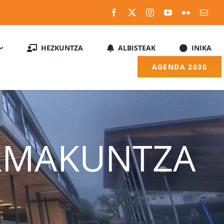
HEZKUNTZA
ALBISTEAK
INIKA
AGENDA 2030
RMAKUNTZA