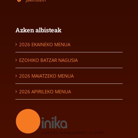
Azken albisteak
2026 EKAINEKO MENUA
EZOHIKO BATZAR NAGUSIA
2026 MAIATZEKO MENUA
2026 APIRILEKO MENUA