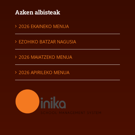
Azken albisteak
2026 EKAINEKO MENUA
EZOHIKO BATZAR NAGUSIA
2026 MAIATZEKO MENUA
2026 APIRILEKO MENUA