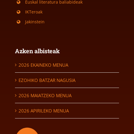
Euskal literatura baliabideak
IKTeroak
Jakinstein
Azken albisteak
2026 EKAINEKO MENUA
EZOHIKO BATZAR NAGUSIA
2026 MAIATZEKO MENUA
2026 APIRILEKO MENUA