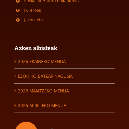
Euskal literatura baliabideak
IKTeroak
Jakinstein
Azken albisteak
2026 EKAINEKO MENUA
EZOHIKO BATZAR NAGUSIA
2026 MAIATZEKO MENUA
2026 APIRILEKO MENUA