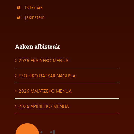
IKTeroak
Jakinstein
Azken albisteak
2026 EKAINEKO MENUA
EZOHIKO BATZAR NAGUSIA
2026 MAIATZEKO MENUA
2026 APIRILEKO MENUA