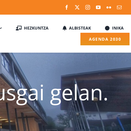
HEZKUNTZA
ALBISTEAK
INIKA
AGENDA 2030
sgai gelan.