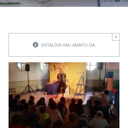
Albisteak
INIKA
×
EKITALDIA HAU AMAITU DA.
AGENDA 2030