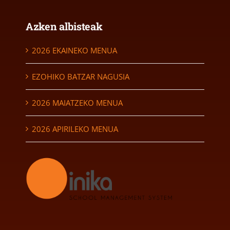
Azken albisteak
2026 EKAINEKO MENUA
EZOHIKO BATZAR NAGUSIA
2026 MAIATZEKO MENUA
2026 APIRILEKO MENUA