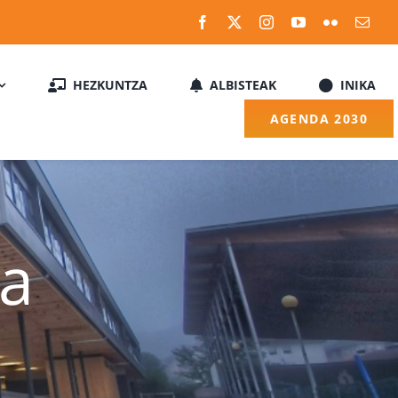
HEZKUNTZA
ALBISTEAK
INIKA
AGENDA 2030
ra