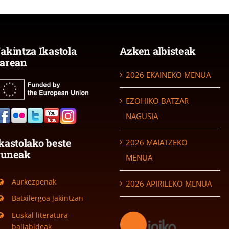
akintza Ikastola
Azken albisteak
arean
2026 EKAINEKO MENUA
EZOHIKO BATZAR
NAGUSIA
kastolako beste
2026 MAIATZEKO
guneak
MENUA
Aurkezpenak
2026 APIRILEKO MENUA
Batxilergoa Jakintzan
Euskal literatura
baliabideak