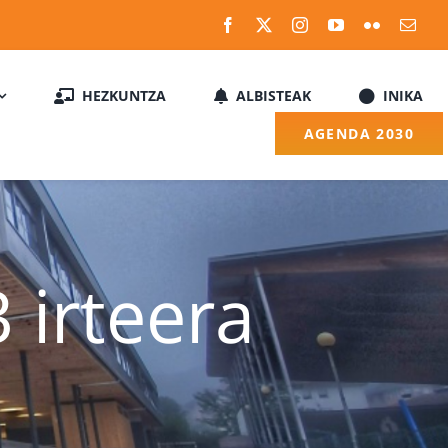
HEZKUNTZA
ALBISTEAK
INIKA
AGENDA 2030
irteera