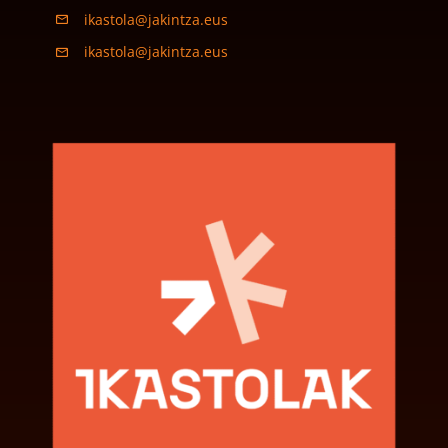
ikastola@jakintza.eus
ikastola@jakintza.eus