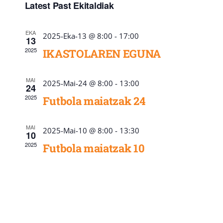
Navigati
Latest Past Ekitaldiak
EKA
2025-Eka-13 @ 8:00
-
17:00
13
2025
IKASTOLAREN EGUNA
MAI
2025-Mai-24 @ 8:00
-
13:00
24
2025
Futbola maiatzak 24
MAI
2025-Mai-10 @ 8:00
-
13:30
10
2025
Futbola maiatzak 10