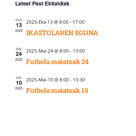
Navigati
Latest Past Ekitaldiak
EKA
2025-Eka-13 @ 8:00
-
17:00
13
2025
IKASTOLAREN EGUNA
MAI
2025-Mai-24 @ 8:00
-
13:00
24
2025
Futbola maiatzak 24
MAI
2025-Mai-10 @ 8:00
-
13:30
10
2025
Futbola maiatzak 10