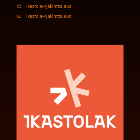
ikastola@jakintza.eus
ikastola@jakintza.eus