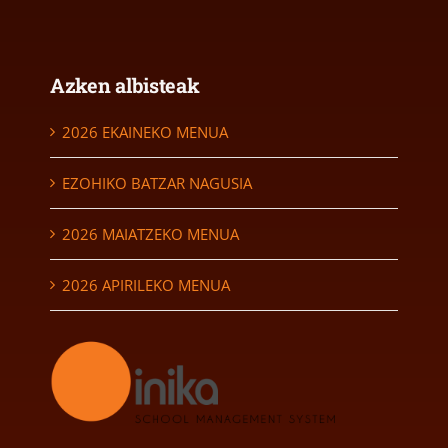
Azken albisteak
2026 EKAINEKO MENUA
EZOHIKO BATZAR NAGUSIA
2026 MAIATZEKO MENUA
2026 APIRILEKO MENUA