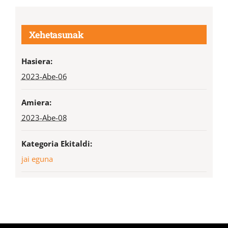
Xehetasunak
Hasiera:
2023-Abe-06
Amiera:
2023-Abe-08
Kategoria Ekitaldi:
jai eguna