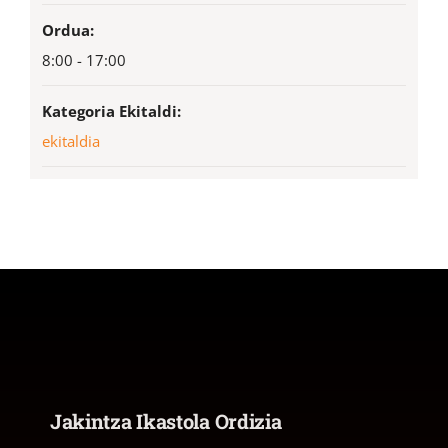
Ordua:
8:00 - 17:00
Kategoria Ekitaldi:
ekitaldia
Jakintza Ikastola Ordizia