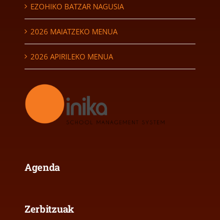
EZOHIKO BATZAR NAGUSIA
2026 MAIATZEKO MENUA
2026 APIRILEKO MENUA
Agenda
Zerbitzuak