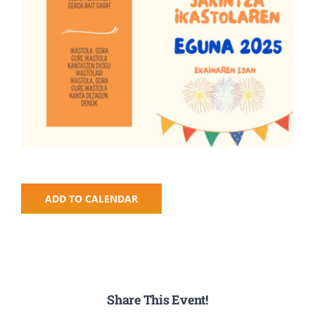
ADD TO CALENDAR
Share This Event!