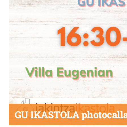
GU IKASTOLA photocall