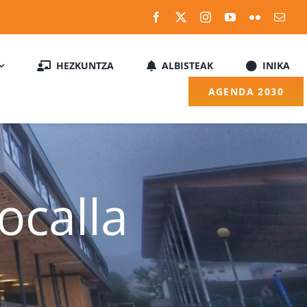
HEZKUNTZA
ALBISTEAK
INIKA
AGENDA 2030
calla