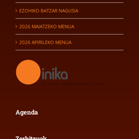
EZOHIKO BATZAR NAGUSIA
2026 MAIATZEKO MENUA
2026 APIRILEKO MENUA
Agenda
Zerbitzuak