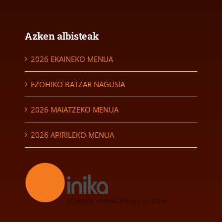
Azken albisteak
2026 EKAINEKO MENUA
EZOHIKO BATZAR NAGUSIA
2026 MAIATZEKO MENUA
2026 APIRILEKO MENUA