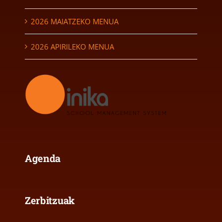
2026 MAIATZEKO MENUA
2026 APIRILEKO MENUA
Agenda
Zerbitzuak