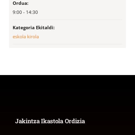
Ordua:
9:00 - 14:30
Kategoria Ekitaldi:
eskola kirola
Jakintza Ikastola Ordizia